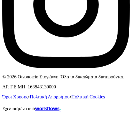
© 2026 Οινοποιείο Στογιάννη. Όλα τα δικαιώματα διατηρούνται.
ΑΡ. Γ.Ε.ΜΗ. 163843130000
Όροι Χρήσης
•
Πολιτική Απορρήτου
•
Πολιτική Cookies
.
workflows
Σχεδιασμένο από