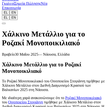
Γκαλερί
Σημεία Πώλησης
Νέα
Επικοινωνία
EL
EN
EL
EN
Χάλκινο Μετάλλιο για το
Ροζακί Μονοποικιλιακό
Βραβείο
30 Μαΐου 2025
—
Νάουσα, Ελλάδα
Χάλκινο Μετάλλιο για το Ροζακί
Μονοποικιλιακό
Το Ροζακί Μονοποικιλιακό του Οινοποιείου Στογιάννη τιμήθηκε με
Χάλκινο Μετάλλιο στον Διεθνή Διαγωνισμό Κρασιού των
Βαλκανίων 2025 στη Νάουσα.
Με ιδιαίτερη χαρά ανακοινώνουμε ότι το
Ροζακί Μονοποικιλιακό
του
Οινοποιείου Στογιάννη
τιμήθηκε με Χάλκινο Μετάλλιο στον
Διεθνή Διαγωνισμό Κρασιού των Βαλκανίων 2025 στη Νάουσα. Η