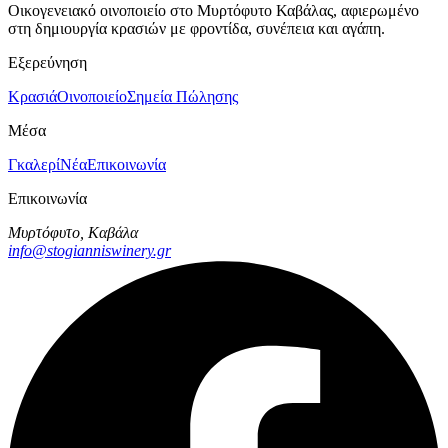
Οικογενειακό οινοποιείο στο Μυρτόφυτο Καβάλας, αφιερωμένο
στη δημιουργία κρασιών με φροντίδα, συνέπεια και αγάπη.
Εξερεύνηση
Κρασιά
Οινοποιείο
Σημεία Πώλησης
Μέσα
Γκαλερί
Νέα
Επικοινωνία
Επικοινωνία
Μυρτόφυτο, Καβάλα
info@stogianniswinery.gr